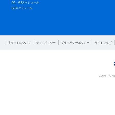
G1・G2スケジュール
G3スケジュール
本サイトについて
サイトポリシー
プライバシーポリシー
サイトマップ
COPYRIGHT 