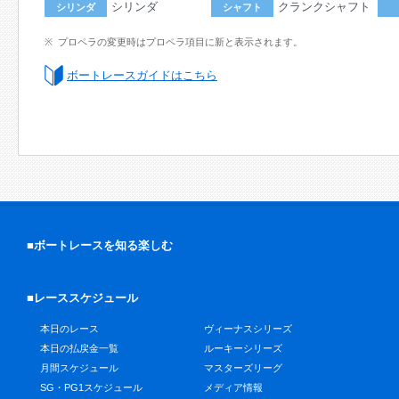
シリンダ
クランクシャフト
シリンダ
シャフト
プロペラの変更時はプロペラ項目に新と表示されます。
ボートレースガイドはこちら
■ボートレースを知る楽しむ
■レーススケジュール
本日のレース
ヴィーナスシリーズ
本日の払戻金一覧
ルーキーシリーズ
月間スケジュール
マスターズリーグ
SG・PG1スケジュール
メディア情報