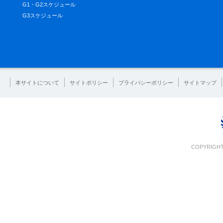
G1・G2スケジュール
G3スケジュール
本サイトについて
サイトポリシー
プライバシーポリシー
サイトマップ
COPYRIGHT 