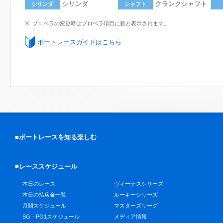
シリンダ
クランクシャフト
シリンダ
シャフト
プロペラの変更時はプロペラ項目に新と表示されます。
ボートレースガイドはこちら
■ボートレースを知る楽しむ
■レーススケジュール
本日のレース
ヴィーナスシリーズ
本日の払戻金一覧
ルーキーシリーズ
月間スケジュール
マスターズリーグ
SG・PG1スケジュール
メディア情報