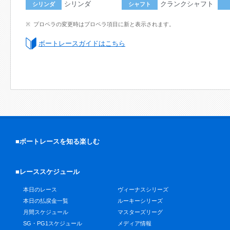
シリンダ
クランクシャフト
シリンダ
シャフト
プロペラの変更時はプロペラ項目に新と表示されます。
ボートレースガイドはこちら
■ボートレースを知る楽しむ
■レーススケジュール
本日のレース
ヴィーナスシリーズ
本日の払戻金一覧
ルーキーシリーズ
月間スケジュール
マスターズリーグ
SG・PG1スケジュール
メディア情報