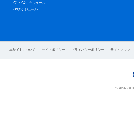
G1・G2スケジュール
G3スケジュール
本サイトについて
サイトポリシー
プライバシーポリシー
サイトマップ
COPYRIGHT 