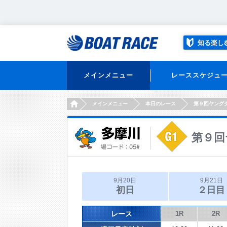
知る楽し
メインメニュー
レーススケジュ
HOME
メインメニュー
本日のレース
第９回ヤング
第９回
9月20日
9月21日
初日
２日目
レース
1R
2R