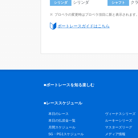
シリンダ
ク
シリンダ
シャフト
プロペラの変更時はプロペラ項目に新と表示されます
ボートレースガイドはこちら
■ボートレースを知る楽しむ
■レーススケジュール
本日のレース
ヴィーナスシリーズ
本日の払戻金一覧
ルーキーシリーズ
月間スケジュール
マスターズリーグ
SG・PG1スケジュール
メディア情報