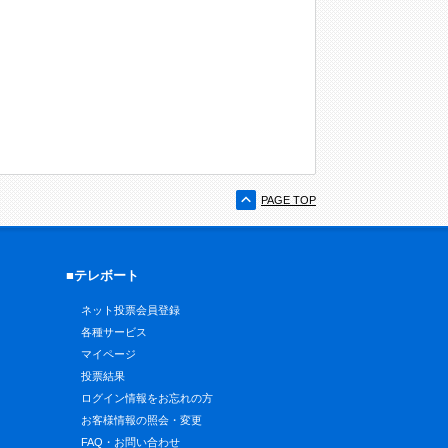
PAGE TOP
■テレボート
ネット投票会員登録
各種サービス
マイページ
投票結果
ログイン情報をお忘れの方
お客様情報の照会・変更
FAQ・お問い合わせ