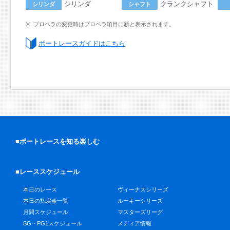
シリンダ
クランクシャフト
シリンダ
シャフト
プロペラの変更時はプロペラ項目に新と表示されます。
ボートレースガイドはこちら
■ボートレースを知る楽しむ
■レーススケジュール
本日のレース
ヴィーナスシリーズ
本日の払戻金一覧
ルーキーシリーズ
月間スケジュール
マスターズリーグ
SG・PG1スケジュール
メディア情報