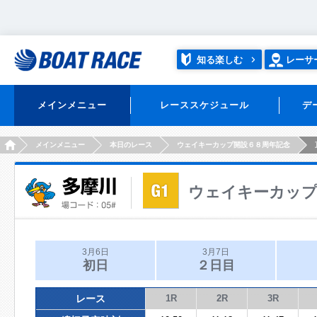
知る楽しむ
レーサ
メインメニュー
レーススケジュール
デ
HOME
メインメニュー
本日のレース
ウェイキーカップ開設６８周年記念
ウェイキーカップ
3月6日
3月7日
初日
２日目
レース
1R
2R
3R