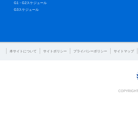
G1・G2スケジュール
G3スケジュール
本サイトについて
サイトポリシー
プライバシーポリシー
サイトマップ
COPYRIGHT 