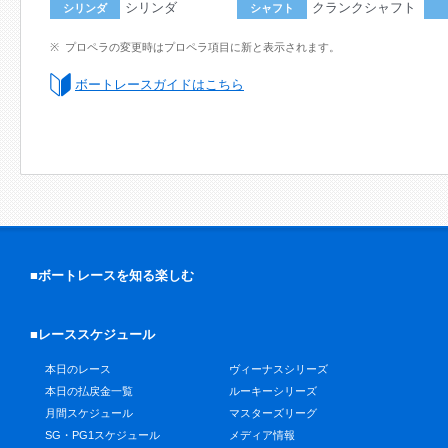
シリンダ
クランクシャフト
シリンダ
シャフト
プロペラの変更時はプロペラ項目に新と表示されます。
ボートレースガイドはこちら
■ボートレースを知る楽しむ
■レーススケジュール
本日のレース
ヴィーナスシリーズ
本日の払戻金一覧
ルーキーシリーズ
月間スケジュール
マスターズリーグ
SG・PG1スケジュール
メディア情報