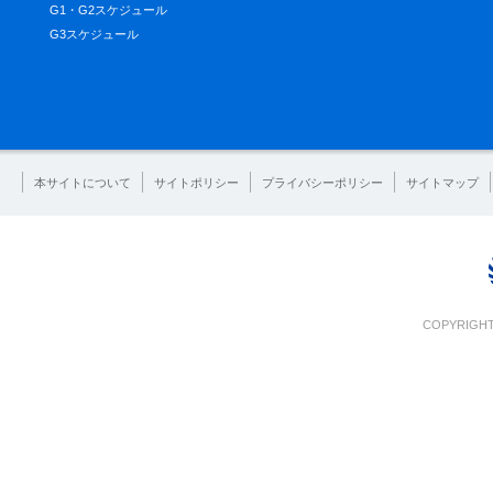
G1・G2スケジュール
G3スケジュール
本サイトについて
サイトポリシー
プライバシーポリシー
サイトマップ
COPYRIGHT 