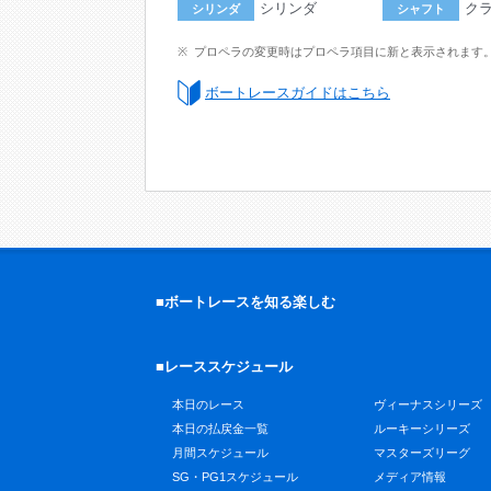
シリンダ
ク
シリンダ
シャフト
プロペラの変更時はプロペラ項目に新と表示されます
ボートレースガイドはこちら
■ボートレースを知る楽しむ
■レーススケジュール
本日のレース
ヴィーナスシリーズ
本日の払戻金一覧
ルーキーシリーズ
月間スケジュール
マスターズリーグ
SG・PG1スケジュール
メディア情報