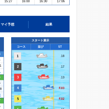
15:27
16:00
16:30
17:06
マイ予想
結果
スタート展示
コース
並び
ST
8
1
.18
4
11
2
.17
１
6
3
.13
5
4
F.03
08
２
5
F.02
7
5