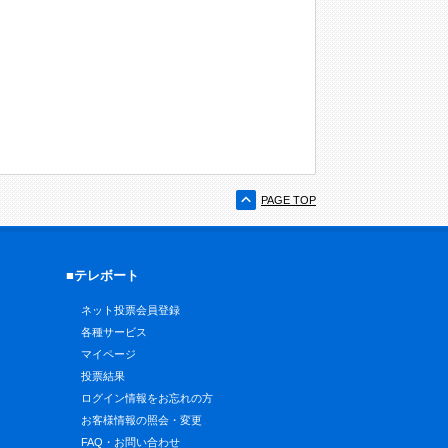
PAGE TOP
■テレボート
ネット投票会員登録
各種サービス
マイページ
投票結果
ログイン情報をお忘れの方
お客様情報の照会・変更
FAQ・お問い合わせ