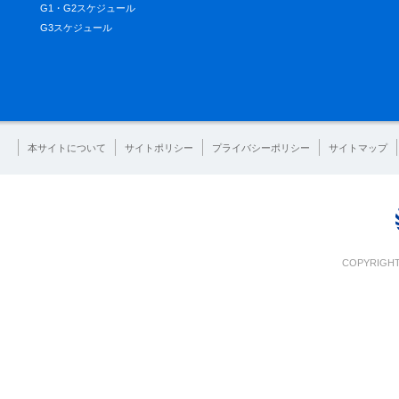
G1・G2スケジュール
G3スケジュール
本サイトについて
サイトポリシー
プライバシーポリシー
サイトマップ
COPYRIGHT 