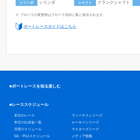
シリンダ
クランクシャフト
シリンダ
シャフト
プロペラの変更時はプロペラ項目に新と表示されます。
ボートレースガイドはこちら
■ボートレースを知る楽しむ
■レーススケジュール
本日のレース
ヴィーナスシリーズ
本日の払戻金一覧
ルーキーシリーズ
月間スケジュール
マスターズリーグ
SG・PG1スケジュール
メディア情報