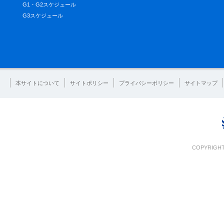
G1・G2スケジュール
G3スケジュール
本サイトについて
サイトポリシー
プライバシーポリシー
サイトマップ
COPYRIGHT 