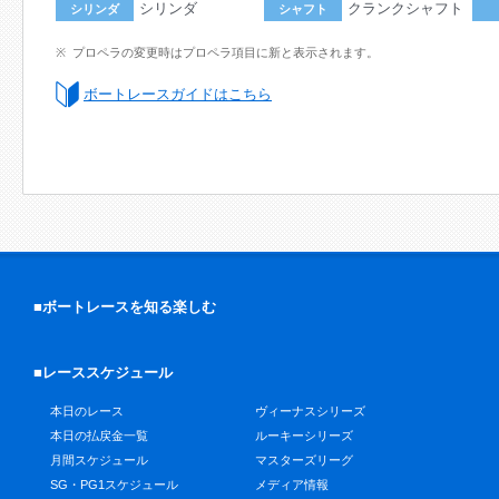
シリンダ
クランクシャフト
シリンダ
シャフト
プロペラの変更時はプロペラ項目に新と表示されます。
ボートレースガイドはこちら
■ボートレースを知る楽しむ
■レーススケジュール
本日のレース
ヴィーナスシリーズ
本日の払戻金一覧
ルーキーシリーズ
月間スケジュール
マスターズリーグ
SG・PG1スケジュール
メディア情報