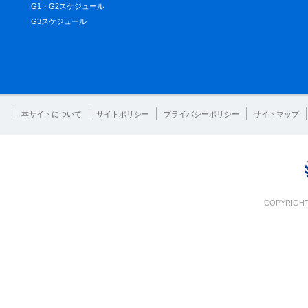
G1・G2スケジュール
G3スケジュール
本サイトについて
サイトポリシー
プライバシーポリシー
サイトマップ
COPYRIGHT 