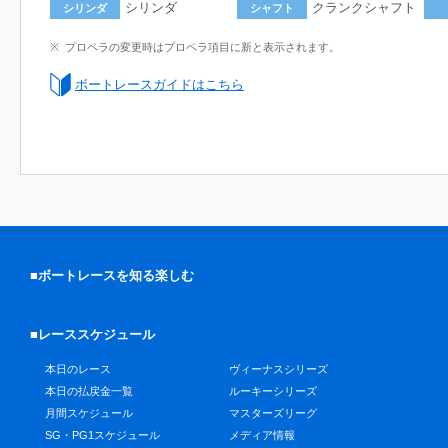
シリンダ
クランクシャフト
シリンダ
シャフト
プロペラの変更時はプロペラ項目に新と表示されます。
ボートレースガイドはこちら
■ボートレースを知る楽しむ
■レーススケジュール
本日のレース
ヴィーナスシリーズ
本日の払戻金一覧
ルーキーシリーズ
月間スケジュール
マスターズリーグ
SG・PG1スケジュール
メディア情報