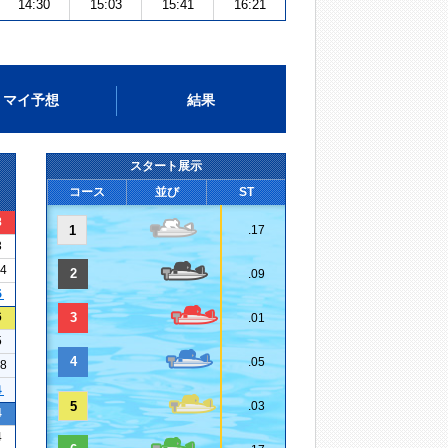
14:30
15:03
15:41
16:21
マイ予想
結果
スタート展示
コース
並び
ST
8
1
.17
3
04
2
.09
５
6
3
.01
5
4
.05
18
４
5
.03
4
4