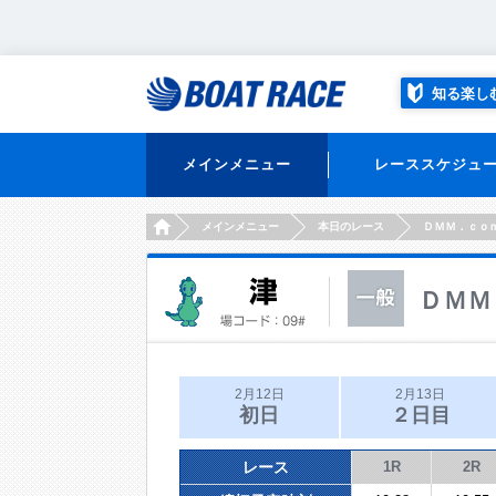
知る楽し
メインメニュー
レーススケジュ
HOME
メインメニュー
本日のレース
ＤＭＭ．ｃｏ
ＤＭＭ
2月12日
2月13日
初日
２日目
レース
1R
2R