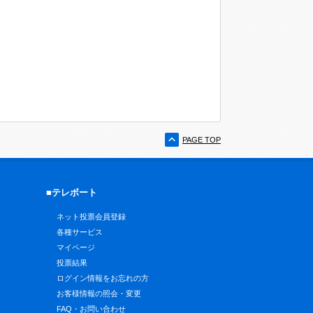
PAGE TOP
■テレボート
ネット投票会員登録
各種サービス
マイページ
投票結果
ログイン情報をお忘れの方
お客様情報の照会・変更
FAQ・お問い合わせ