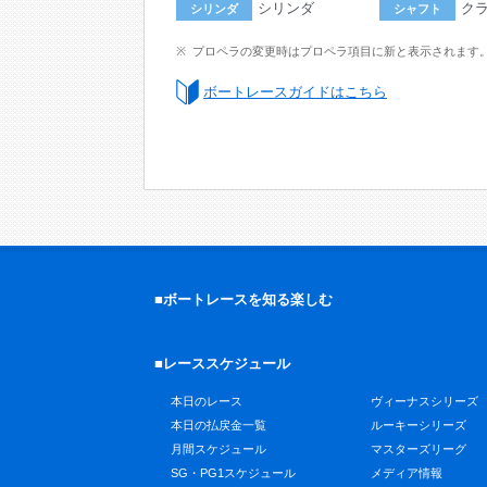
シリンダ
ク
シリンダ
シャフト
プロペラの変更時はプロペラ項目に新と表示されます
ボートレースガイドはこちら
■ボートレースを知る楽しむ
■レーススケジュール
本日のレース
ヴィーナスシリーズ
本日の払戻金一覧
ルーキーシリーズ
月間スケジュール
マスターズリーグ
SG・PG1スケジュール
メディア情報