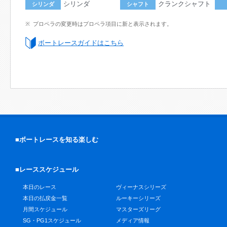
シリンダ
クランクシャフト
シリンダ
シャフト
プロペラの変更時はプロペラ項目に新と表示されます。
ボートレースガイドはこちら
■ボートレースを知る楽しむ
■レーススケジュール
本日のレース
ヴィーナスシリーズ
本日の払戻金一覧
ルーキーシリーズ
月間スケジュール
マスターズリーグ
SG・PG1スケジュール
メディア情報