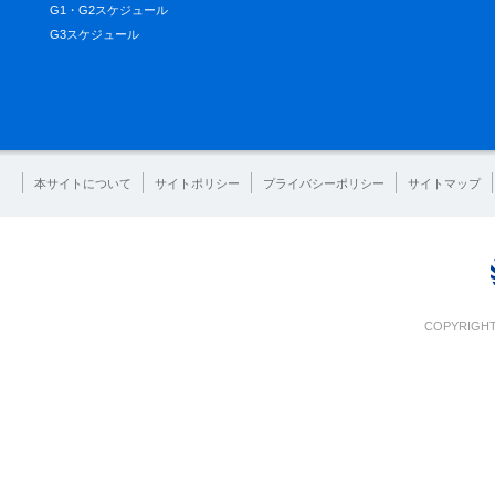
G1・G2スケジュール
G3スケジュール
本サイトについて
サイトポリシー
プライバシーポリシー
サイトマップ
COPYRIGHT 