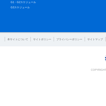
G1・G2スケジュール
G3スケジュール
本サイトについて
サイトポリシー
プライバシーポリシー
サイトマップ
COPYRIGHT 