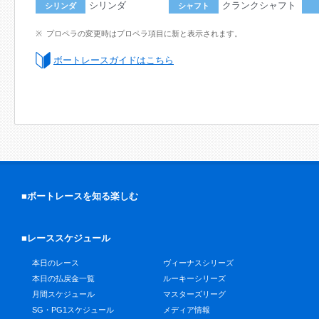
シリンダ
クランクシャフト
シリンダ
シャフト
プロペラの変更時はプロペラ項目に新と表示されます。
ボートレースガイドはこちら
■ボートレースを知る楽しむ
■レーススケジュール
本日のレース
ヴィーナスシリーズ
本日の払戻金一覧
ルーキーシリーズ
月間スケジュール
マスターズリーグ
SG・PG1スケジュール
メディア情報