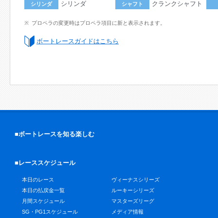
シリンダ
クランクシャフト
シリンダ
シャフト
プロペラの変更時はプロペラ項目に新と表示されます。
ボートレースガイドはこちら
■ボートレースを知る楽しむ
■レーススケジュール
本日のレース
ヴィーナスシリーズ
本日の払戻金一覧
ルーキーシリーズ
月間スケジュール
マスターズリーグ
SG・PG1スケジュール
メディア情報