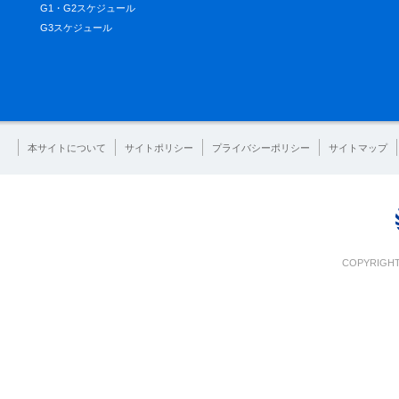
G1・G2スケジュール
G3スケジュール
本サイトについて
サイトポリシー
プライバシーポリシー
サイトマップ
COPYRIGHT 