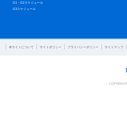
G1・G2スケジュール
G3スケジュール
本サイトについて
サイトポリシー
プライバシーポリシー
サイトマップ
COPYRIGHT 