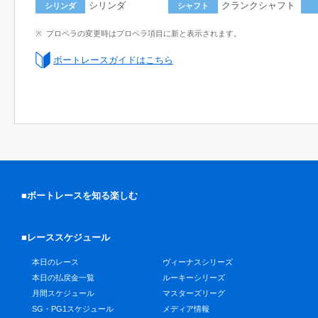
シリンダ
クランクシャフト
シリンダ
シャフト
プロペラの変更時はプロペラ項目に新と表示されます。
ボートレースガイドはこちら
■ボートレースを知る楽しむ
■レーススケジュール
本日のレース
ヴィーナスシリーズ
本日の払戻金一覧
ルーキーシリーズ
月間スケジュール
マスターズリーグ
SG・PG1スケジュール
メディア情報