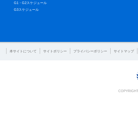
G1・G2スケジュール
G3スケジュール
本サイトについて
サイトポリシー
プライバシーポリシー
サイトマップ
COPYRIGHT 