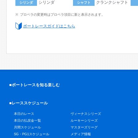
シリンダ
クランクシャフト
シリンダ
シャフト
プロペラの変更時はプロペラ項目に新と表示されます。
ボートレースガイドはこちら
■ボートレースを知る楽しむ
■レーススケジュール
本日のレース
ヴィーナスシリーズ
本日の払戻金一覧
ルーキーシリーズ
月間スケジュール
マスターズリーグ
SG・PG1スケジュール
メディア情報