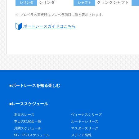
シリンダ
クランクシャフト
シリンダ
シャフト
プロペラの変更時はプロペラ項目に新と表示されます。
ボートレースガイドはこちら
■ボートレースを知る楽しむ
■レーススケジュール
本日のレース
ヴィーナスシリーズ
本日の払戻金一覧
ルーキーシリーズ
月間スケジュール
マスターズリーグ
SG・PG1スケジュール
メディア情報