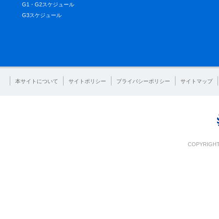
G1・G2スケジュール
G3スケジュール
本サイトについて
サイトポリシー
プライバシーポリシー
サイトマップ
COPYRIGHT 