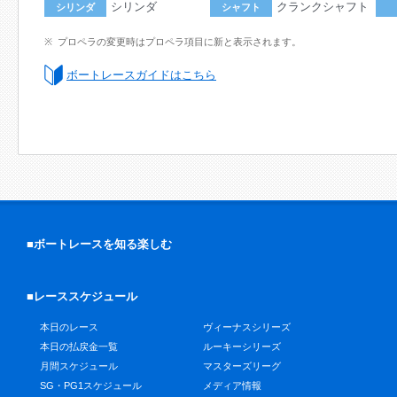
シリンダ
クランクシャフト
シリンダ
シャフト
プロペラの変更時はプロペラ項目に新と表示されます。
ボートレースガイドはこちら
■ボートレースを知る楽しむ
■レーススケジュール
本日のレース
ヴィーナスシリーズ
本日の払戻金一覧
ルーキーシリーズ
月間スケジュール
マスターズリーグ
SG・PG1スケジュール
メディア情報