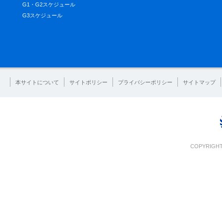
G1・G2スケジュール
G3スケジュール
本サイトについて
サイトポリシー
プライバシーポリシー
サイトマップ
COPYRIGHT 