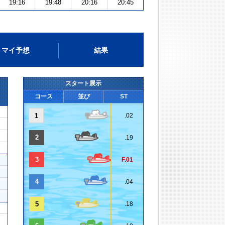
19:16
19:48
20:16
20:45
マイ予想
結果
スタート展示
コース
並び
ST
1
.02
2
.19
3
F.01
4
.04
5
.18