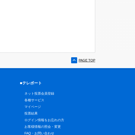
PAGE TOP
■テレボート
ネット投票会員登録
各種サービス
マイページ
投票結果
ログイン情報をお忘れの方
お客様情報の照会・変更
FAQ・お問い合わせ