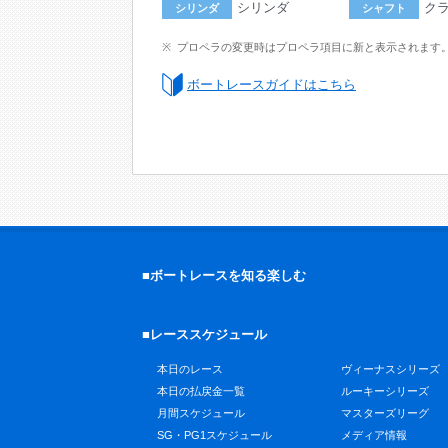
シリンダ
ク
シリンダ
シャフト
プロペラの変更時はプロペラ項目に新と表示されます
ボートレースガイドはこちら
■ボートレースを知る楽しむ
■レーススケジュール
本日のレース
ヴィーナスシリーズ
本日の払戻金一覧
ルーキーシリーズ
月間スケジュール
マスターズリーグ
SG・PG1スケジュール
メディア情報