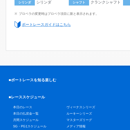
シリンダ
クランクシャフト
シリンダ
シャフト
プロペラの変更時はプロペラ項目に新と表示されます。
ボートレースガイドはこちら
■ボートレースを知る楽しむ
■レーススケジュール
本日のレース
ヴィーナスシリーズ
本日の払戻金一覧
ルーキーシリーズ
月間スケジュール
マスターズリーグ
SG・PG1スケジュール
メディア情報