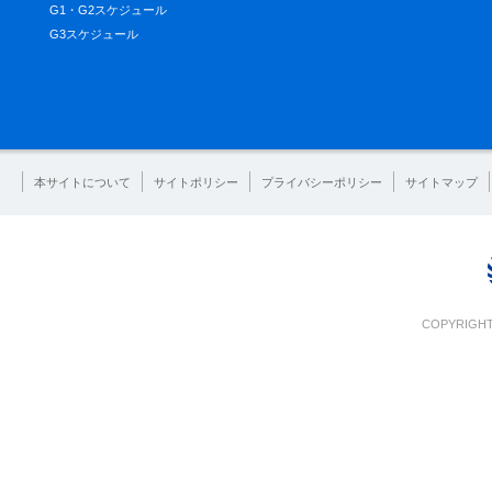
G1・G2スケジュール
G3スケジュール
本サイトについて
サイトポリシー
プライバシーポリシー
サイトマップ
COPYRIGHT 