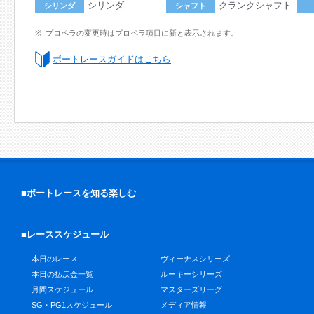
シリンダ
クランクシャフト
シリンダ
シャフト
プロペラの変更時はプロペラ項目に新と表示されます。
ボートレースガイドはこちら
■ボートレースを知る楽しむ
■レーススケジュール
本日のレース
ヴィーナスシリーズ
本日の払戻金一覧
ルーキーシリーズ
月間スケジュール
マスターズリーグ
SG・PG1スケジュール
メディア情報