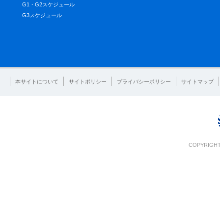
G1・G2スケジュール
G3スケジュール
本サイトについて
サイトポリシー
プライバシーポリシー
サイトマップ
COPYRIGHT 