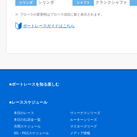
シリンダ
クランクシャフト
シリンダ
シャフト
プロペラの変更時はプロペラ項目に新と表示されます。
ボートレースガイドはこちら
■ボートレースを知る楽しむ
■レーススケジュール
本日のレース
ヴィーナスシリーズ
本日の払戻金一覧
ルーキーシリーズ
月間スケジュール
マスターズリーグ
SG・PG1スケジュール
メディア情報