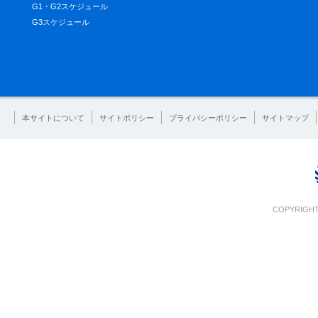
G1・G2スケジュール
G3スケジュール
本サイトについて
サイトポリシー
プライバシーポリシー
サイトマップ
COPYRIGHT 