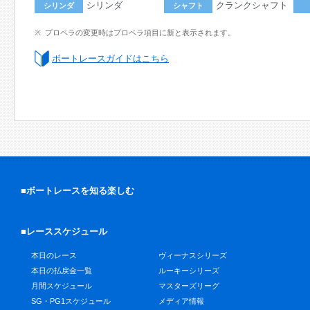
シリンダ
クランクシャフト
シリンダ
シャフト
プロペラの変更時はプロペラ項目に新と表示されます。
ボートレースガイドはこちら
■ボートレースを知る楽しむ
■レーススケジュール
本日のレース
ヴィーナスシリーズ
本日の払戻金一覧
ルーキーシリーズ
月間スケジュール
マスターズリーグ
SG・PG1スケジュール
メディア情報