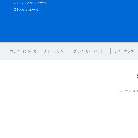
G1・G2スケジュール
G3スケジュール
本サイトについて
サイトポリシー
プライバシーポリシー
サイトマップ
COPYRIGHT 