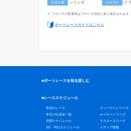
シリンダ
ク
シリンダ
シャフト
プロペラの変更時はプロペラ項目に新と表示されます
ボートレースガイドはこちら
■ボートレースを知る楽しむ
■レーススケジュール
本日のレース
ヴィーナスシリーズ
本日の払戻金一覧
ルーキーシリーズ
月間スケジュール
マスターズリーグ
SG・PG1スケジュール
メディア情報