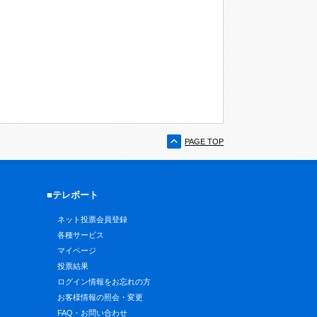
PAGE TOP
■テレボート
ネット投票会員登録
各種サービス
マイページ
投票結果
ログイン情報をお忘れの方
お客様情報の照会・変更
FAQ・お問い合わせ