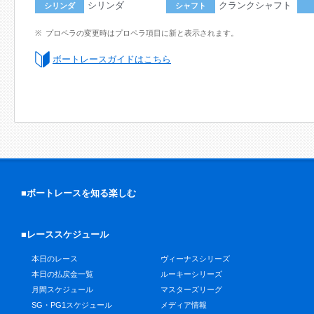
シリンダ
クランクシャフト
シリンダ
シャフト
プロペラの変更時はプロペラ項目に新と表示されます。
ボートレースガイドはこちら
■ボートレースを知る楽しむ
■レーススケジュール
本日のレース
ヴィーナスシリーズ
本日の払戻金一覧
ルーキーシリーズ
月間スケジュール
マスターズリーグ
SG・PG1スケジュール
メディア情報