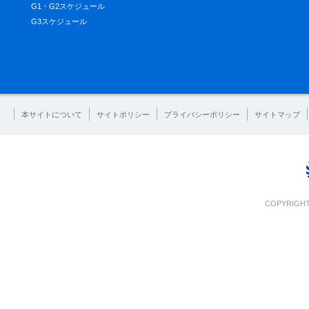
G1・G2スケジュール
G3スケジュール
本サイトについて
サイトポリシー
プライバシーポリシー
サイトマップ
COPYRIGHT 