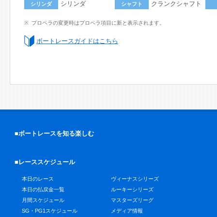
シリンダ
クランクシャフト
シリンダ
シャフト
プロペラの変更時はプロペラ項目に新と表示されます。
ボートレースガイドはこちら
■ボートレースを知る楽しむ
■レーススケジュール
本日のレース
ヴィーナスシリーズ
本日の払戻金一覧
ルーキーシリーズ
月間スケジュール
マスターズリーグ
SG・PG1スケジュール
メディア情報