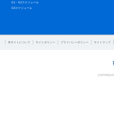
G1・G2スケジュール
G3スケジュール
本サイトについて
サイトポリシー
プライバシーポリシー
サイトマップ
COPYRIGHT 