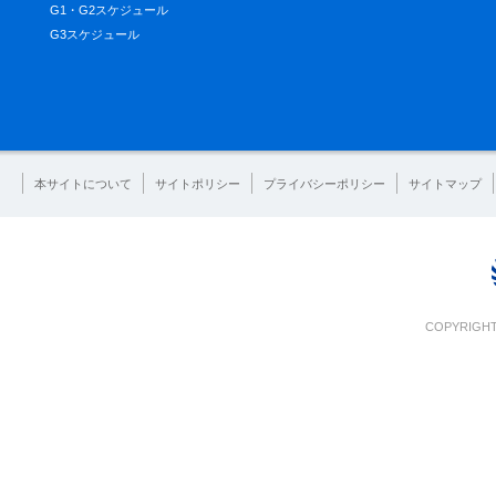
G1・G2スケジュール
G3スケジュール
本サイトについて
サイトポリシー
プライバシーポリシー
サイトマップ
COPYRIGHT 