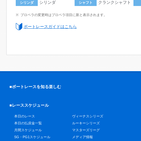
シリンダ
クランクシャフト
シリンダ
シャフト
プロペラの変更時はプロペラ項目に新と表示されます。
ボートレースガイドはこちら
■ボートレースを知る楽しむ
■レーススケジュール
本日のレース
ヴィーナスシリーズ
本日の払戻金一覧
ルーキーシリーズ
月間スケジュール
マスターズリーグ
SG・PG1スケジュール
メディア情報