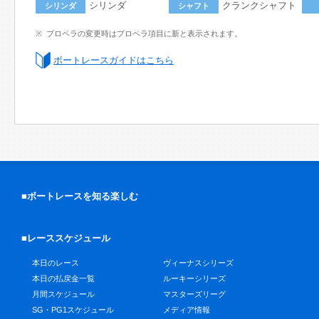
シリンダ
クランクシャフト
シリンダ
シャフト
プロペラの変更時はプロペラ項目に新と表示されます。
ボートレースガイドはこちら
■ボートレースを知る楽しむ
■レーススケジュール
本日のレース
ヴィーナスシリーズ
本日の払戻金一覧
ルーキーシリーズ
月間スケジュール
マスターズリーグ
SG・PG1スケジュール
メディア情報