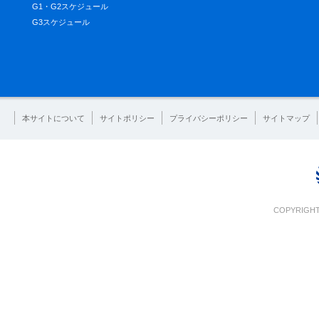
G1・G2スケジュール
G3スケジュール
本サイトについて
サイトポリシー
プライバシーポリシー
サイトマップ
COPYRIGHT 