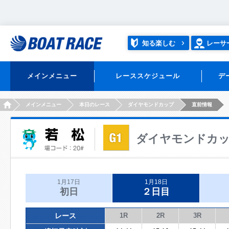
知る楽しむ
レーサ
メインメニュー
レーススケジュール
デ
HOME
メインメニュー
本日のレース
ダイヤモンドカップ
直前情報
ダイヤモンドカ
1月17日
1月18日
初日
２日目
レース
1R
2R
3R