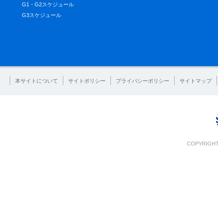
G1・G2スケジュール
G3スケジュール
本サイトについて
サイトポリシー
プライバシーポリシー
サイトマップ
COPYRIGHT 