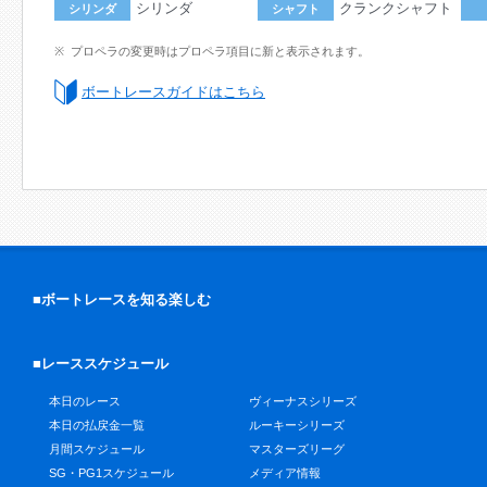
シリンダ
クランクシャフト
シリンダ
シャフト
プロペラの変更時はプロペラ項目に新と表示されます。
ボートレースガイドはこちら
■ボートレースを知る楽しむ
■レーススケジュール
本日のレース
ヴィーナスシリーズ
本日の払戻金一覧
ルーキーシリーズ
月間スケジュール
マスターズリーグ
SG・PG1スケジュール
メディア情報