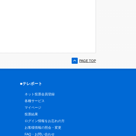
PAGE TOP
■テレボート
ネット投票会員登録
各種サービス
マイページ
投票結果
ログイン情報をお忘れの方
お客様情報の照会・変更
FAQ・お問い合わせ