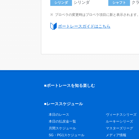
シリンダ
ク
シリンダ
シャフト
プロペラの変更時はプロペラ項目に新と表示されます
ボートレースガイドはこちら
■ボートレースを知る楽しむ
■レーススケジュール
本日のレース
ヴィーナスシリーズ
本日の払戻金一覧
ルーキーシリーズ
月間スケジュール
マスターズリーグ
SG・PG1スケジュール
メディア情報