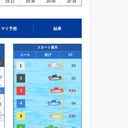
19:12
19:38
20:04
20:34
マイ予想
結果
スタート展示
コース
並び
ST
3
1
.03
2
22
2
.02
１
6
3
F.03
4
4
.04
11
４
5
F.01
7
1