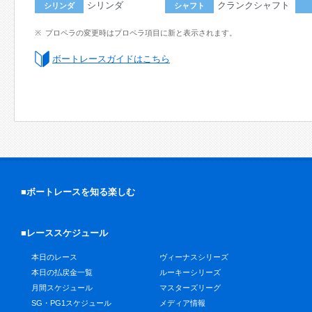
シリンダ
クランクシャフト
シリンダ
シャフト
プロペラの変更時はプロペラ項目に新と表示されます。
ボートレースガイドはこちら
■ボートレースを知る楽しむ
■レーススケジュール
本日のレース
ヴィーナスシリーズ
本日の払戻金一覧
ルーキーシリーズ
月間スケジュール
マスターズリーグ
SG・PG1スケジュール
メディア情報