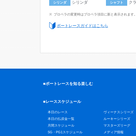
シリンダ
ク
シリンダ
シャフト
プロペラの変更時はプロペラ項目に新と表示されます
ボートレースガイドはこちら
■ボートレースを知る楽しむ
■レーススケジュール
本日のレース
ヴィーナスシリーズ
本日の払戻金一覧
ルーキーシリーズ
月間スケジュール
マスターズリーグ
SG・PG1スケジュール
メディア情報