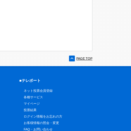
PAGE TOP
■テレボート
ネット投票会員登録
各種サービス
マイページ
投票結果
ログイン情報をお忘れの方
お客様情報の照会・変更
FAQ・お問い合わせ