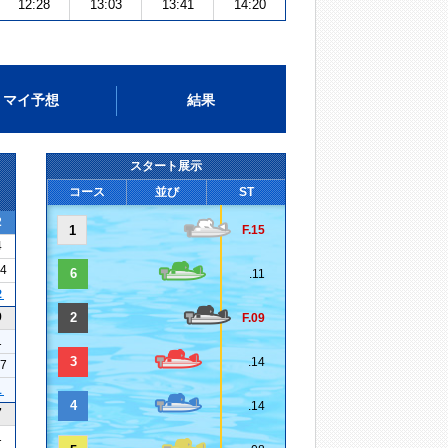
12:28
13:03
13:41
14:20
マイ予想
結果
スタート展示
コース
並び
ST
2
1
F.15
4
14
6
.11
２
9
2
F.09
1
3
.14
17
１
4
.14
7
1