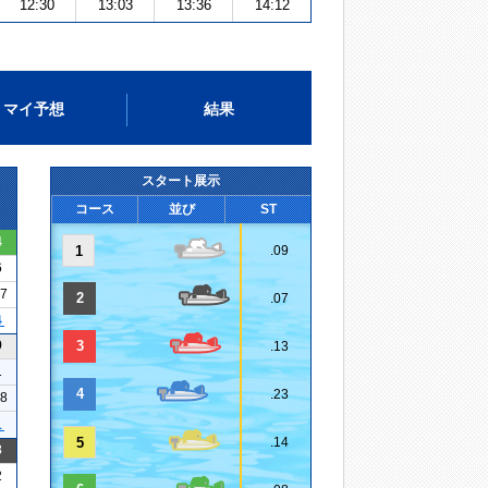
12:30
13:03
13:36
14:12
マイ予想
結果
スタート展示
コース
並び
ST
4
1
.09
6
27
2
.07
４
9
3
.13
1
4
.23
18
１
5
.14
3
2