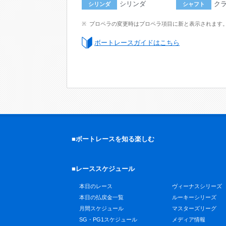
シリンダ
ク
シリンダ
シャフト
プロペラの変更時はプロペラ項目に新と表示されます
ボートレースガイドはこちら
■ボートレースを知る楽しむ
■レーススケジュール
本日のレース
ヴィーナスシリーズ
本日の払戻金一覧
ルーキーシリーズ
月間スケジュール
マスターズリーグ
SG・PG1スケジュール
メディア情報