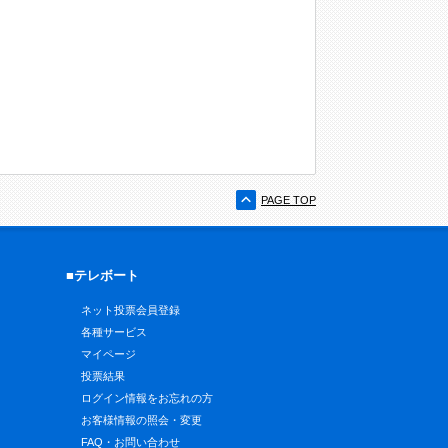
PAGE TOP
■テレボート
ネット投票会員登録
各種サービス
マイページ
投票結果
ログイン情報をお忘れの方
お客様情報の照会・変更
FAQ・お問い合わせ