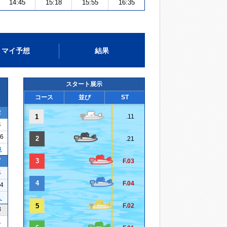
14:45
15:18
15:55
16:35
マイ予想
結果
スタート展示
コース
並び
ST
2
1
.11
4
16
2
.21
３
7
3
F.03
4
4
F.04
04
１
5
F.02
3
1