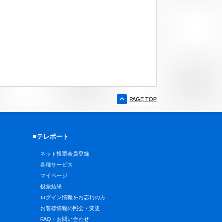
PAGE TOP
■テレボート
ネット投票会員登録
各種サービス
マイページ
投票結果
ログイン情報をお忘れの方
お客様情報の照会・変更
FAQ・お問い合わせ