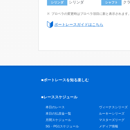
シリンダ
ク
シリンダ
シャフト
プロペラの変更時はプロペラ項目に新と表示されます
ボートレースガイドはこちら
■ボートレースを知る楽しむ
■レーススケジュール
本日のレース
ヴィーナスシリーズ
本日の払戻金一覧
ルーキーシリーズ
月間スケジュール
マスターズリーグ
SG・PG1スケジュール
メディア情報