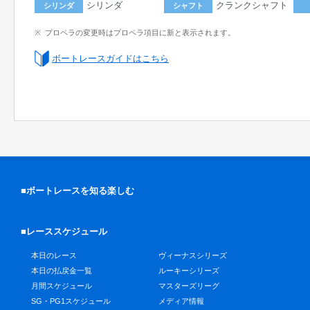
シリンダ
クランクシャフト
シリンダ
シャフト
プロペラの変更時はプロペラ項目に新と表示されます。
ボートレースガイドはこちら
■ボートレースを知る楽しむ
■レーススケジュール
本日のレース
ヴィーナスシリーズ
本日の払戻金一覧
ルーキーシリーズ
月間スケジュール
マスターズリーグ
SG・PG1スケジュール
メディア情報