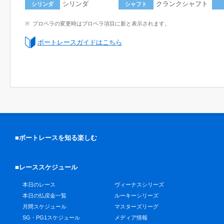
シリンダ
クランクシャフト
シリンダ
シャフト
プロペラの変更時はプロペラ項目に新と表示されます。
ボートレースガイドはこちら
■ボートレースを知る楽しむ
■レーススケジュール
本日のレース
ヴィーナスシリーズ
本日の払戻金一覧
ルーキーシリーズ
月間スケジュール
マスターズリーグ
SG・PG1スケジュール
メディア情報