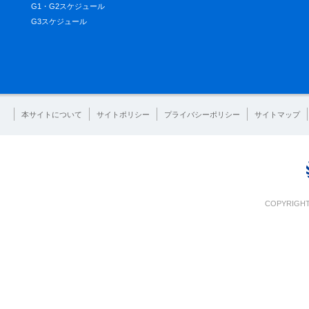
G1・G2スケジュール
G3スケジュール
本サイトについて
サイトポリシー
プライバシーポリシー
サイトマップ
COPYRIGHT 