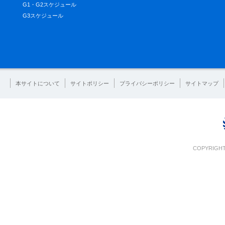
G1・G2スケジュール
G3スケジュール
本サイトについて
サイトポリシー
プライバシーポリシー
サイトマップ
COPYRIGHT 