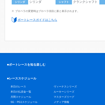
シリンダ
クランクシャフト
シリンダ
シャフト
プロペラの変更時はプロペラ項目に新と表示されます。
ボートレースガイドはこちら
■ボートレースを知る楽しむ
■レーススケジュール
本日のレース
ヴィーナスシリーズ
本日の払戻金一覧
ルーキーシリーズ
月間スケジュール
マスターズリーグ
SG・PG1スケジュール
メディア情報