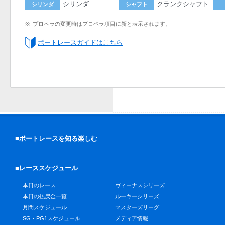
シリンダ
クランクシャフト
シリンダ
シャフト
プロペラの変更時はプロペラ項目に新と表示されます。
ボートレースガイドはこちら
■ボートレースを知る楽しむ
■レーススケジュール
本日のレース
ヴィーナスシリーズ
本日の払戻金一覧
ルーキーシリーズ
月間スケジュール
マスターズリーグ
SG・PG1スケジュール
メディア情報