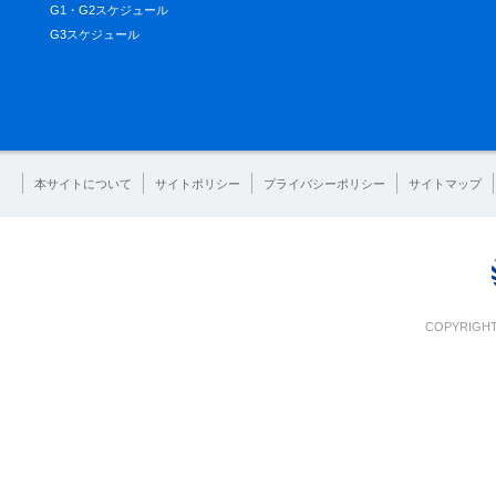
G1・G2スケジュール
G3スケジュール
本サイトについて
サイトポリシー
プライバシーポリシー
サイトマップ
COPYRIGHT 