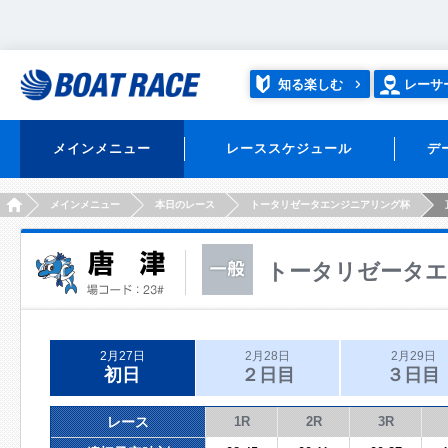
知る楽しむ
レーサ
メインメニュー
レーススケジュール
デ
HOME
メインメニュー
本日のレース
トータリゼータエンジニアリング杯
トータリゼータ
2月27日
2月28日
2月29日
初日
２日目
３日目
レース
1R
2R
3R