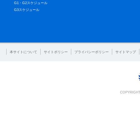
G1・G2スケジュール
G3スケジュール
本サイトについて
サイトポリシー
プライバシーポリシー
サイトマップ
COPYRIGHT 