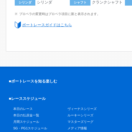
シリンダ
クランクシャフト
シリンダ
シャフト
プロペラの変更時はプロペラ項目に新と表示されます。
ボートレースガイドはこちら
■ボートレースを知る楽しむ
■レーススケジュール
本日のレース
ヴィーナスシリーズ
本日の払戻金一覧
ルーキーシリーズ
月間スケジュール
マスターズリーグ
SG・PG1スケジュール
メディア情報