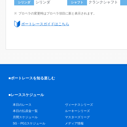
シリンダ
クランクシャフト
シリンダ
シャフト
プロペラの変更時はプロペラ項目に新と表示されます。
ボートレースガイドはこちら
■ボートレースを知る楽しむ
■レーススケジュール
本日のレース
ヴィーナスシリーズ
本日の払戻金一覧
ルーキーシリーズ
月間スケジュール
マスターズリーグ
SG・PG1スケジュール
メディア情報