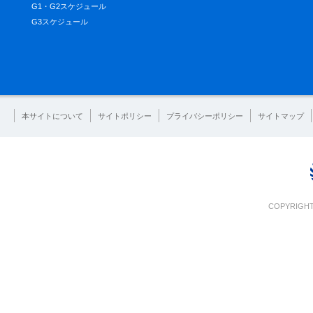
G1・G2スケジュール
G3スケジュール
本サイトについて
サイトポリシー
プライバシーポリシー
サイトマップ
COPYRIGHT 