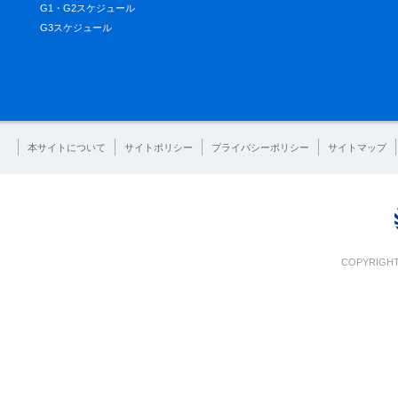
G1・G2スケジュール
G3スケジュール
本サイトについて
サイトポリシー
プライバシーポリシー
サイトマップ
COPYRIGHT 