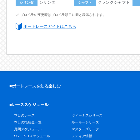
シリンダ
クランクシャフト
シリンダ
シャフト
プロペラの変更時はプロペラ項目に新と表示されます。
ボートレースガイドはこちら
■ボートレースを知る楽しむ
■レーススケジュール
本日のレース
ヴィーナスシリーズ
本日の払戻金一覧
ルーキーシリーズ
月間スケジュール
マスターズリーグ
SG・PG1スケジュール
メディア情報