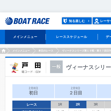
知る楽しむ
レーサ
メインメニュー
レーススケジュール
デ
HOME
メインメニュー
本日のレース
ヴィーナスシリーズ第１９戦・第５７回日
ヴィーナスシリー
2月8日
2月9日
初日
２日目
レース
1R
2R
3R