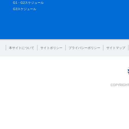
G1・G2スケジュール
G3スケジュール
本サイトについて
サイトポリシー
プライバシーポリシー
サイトマップ
COPYRIGHT 