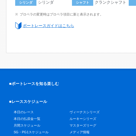
シリンダ
クランクシャフト
シリンダ
シャフト
プロペラの変更時はプロペラ項目に新と表示されます。
ボートレースガイドはこちら
■ボートレースを知る楽しむ
■レーススケジュール
本日のレース
ヴィーナスシリーズ
本日の払戻金一覧
ルーキーシリーズ
月間スケジュール
マスターズリーグ
SG・PG1スケジュール
メディア情報