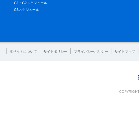
G1・G2スケジュール
G3スケジュール
本サイトについて
サイトポリシー
プライバシーポリシー
サイトマップ
COPYRIGHT 