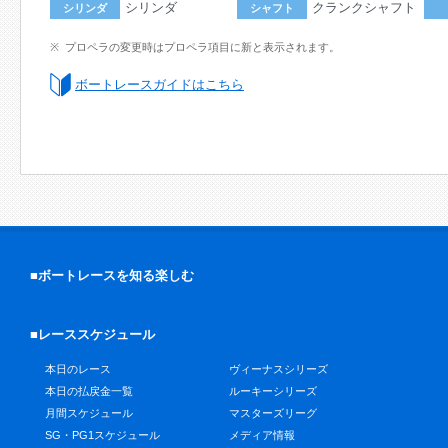
シリンダ
クランクシャフト
シリンダ
シャフト
プロペラの変更時はプロペラ項目に新と表示されます。
ボートレースガイドはこちら
■ボートレースを知る楽しむ
■レーススケジュール
本日のレース
ヴィーナスシリーズ
本日の払戻金一覧
ルーキーシリーズ
月間スケジュール
マスターズリーグ
SG・PG1スケジュール
メディア情報