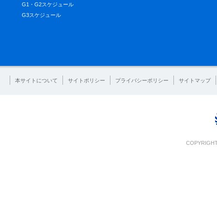
G1・G2スケジュール
G3スケジュール
本サイトについて
サイトポリシー
プライバシーポリシー
サイトマップ
COPYRIGHT 