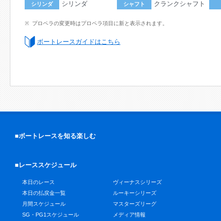
シリンダ
クランクシャフト
シリンダ
シャフト
プロペラの変更時はプロペラ項目に新と表示されます。
ボートレースガイドはこちら
■ボートレースを知る楽しむ
■レーススケジュール
本日のレース
ヴィーナスシリーズ
本日の払戻金一覧
ルーキーシリーズ
月間スケジュール
マスターズリーグ
SG・PG1スケジュール
メディア情報