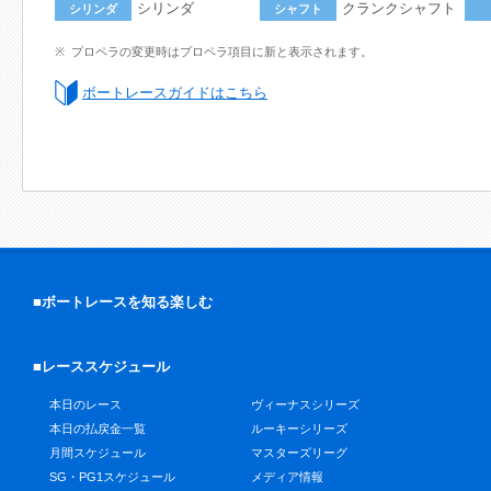
シリンダ
クランクシャフト
シリンダ
シャフト
プロペラの変更時はプロペラ項目に新と表示されます。
ボートレースガイドはこちら
■ボートレースを知る楽しむ
■レーススケジュール
本日のレース
ヴィーナスシリーズ
本日の払戻金一覧
ルーキーシリーズ
月間スケジュール
マスターズリーグ
SG・PG1スケジュール
メディア情報