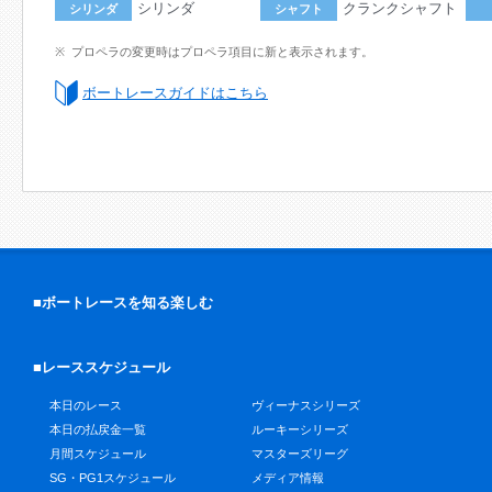
シリンダ
クランクシャフト
シリンダ
シャフト
プロペラの変更時はプロペラ項目に新と表示されます。
ボートレースガイドはこちら
■ボートレースを知る楽しむ
■レーススケジュール
本日のレース
ヴィーナスシリーズ
本日の払戻金一覧
ルーキーシリーズ
月間スケジュール
マスターズリーグ
SG・PG1スケジュール
メディア情報