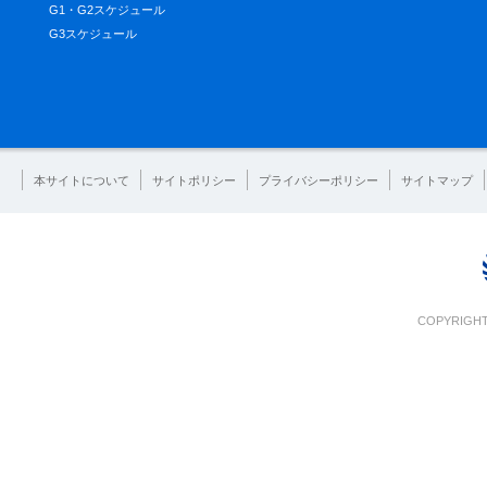
G1・G2スケジュール
G3スケジュール
本サイトについて
サイトポリシー
プライバシーポリシー
サイトマップ
COPYRIGHT 