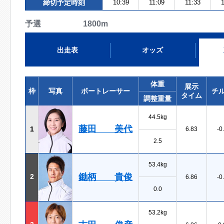
締切予定時刻
10:39
11:09
11:33
1
予選 1800m
出走表
オッズ
体重
展示
枠
写真
ボートレーサー
チ
タイム
調整重量
44.5kg
藤田 美代
1
6.83
-0
2.5
53.4kg
鋤柄 貴俊
2
6.86
-0
0.0
53.2kg