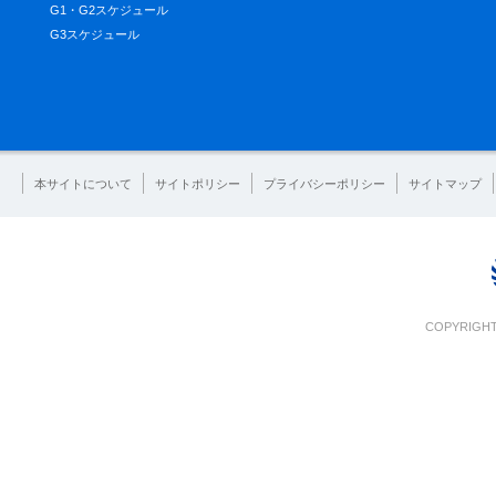
G1・G2スケジュール
G3スケジュール
本サイトについて
サイトポリシー
プライバシーポリシー
サイトマップ
COPYRIGHT 