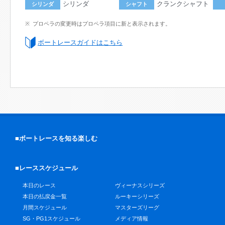
シリンダ
クランクシャフト
シリンダ
シャフト
プロペラの変更時はプロペラ項目に新と表示されます。
ボートレースガイドはこちら
■ボートレースを知る楽しむ
■レーススケジュール
本日のレース
ヴィーナスシリーズ
本日の払戻金一覧
ルーキーシリーズ
月間スケジュール
マスターズリーグ
SG・PG1スケジュール
メディア情報