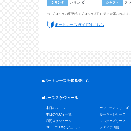
シリンダ
ク
シリンダ
シャフト
プロペラの変更時はプロペラ項目に新と表示されます
ボートレースガイドはこちら
■ボートレースを知る楽しむ
■レーススケジュール
本日のレース
ヴィーナスシリーズ
本日の払戻金一覧
ルーキーシリーズ
月間スケジュール
マスターズリーグ
SG・PG1スケジュール
メディア情報