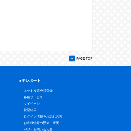
PAGE TOP
■テレボート
ネット投票会員登録
各種サービス
マイページ
投票結果
ログイン情報をお忘れの方
お客様情報の照会・変更
FAQ・お問い合わせ