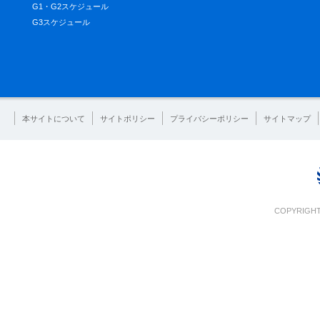
G1・G2スケジュール
G3スケジュール
本サイトについて
サイトポリシー
プライバシーポリシー
サイトマップ
COPYRIGHT 