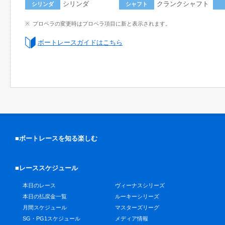
シリンダ
クランクシャフト
シリンダ
シャフト
プロペラの変更時はプロペラ項目に新と表示されます。
ボートレースガイドはこちら
■ボートレースを知る楽しむ
■レーススケジュール
本日のレース
ヴィーナスシリーズ
本日の払戻金一覧
ルーキーシリーズ
月間スケジュール
マスターズリーグ
SG・PG1スケジュール
メディア情報