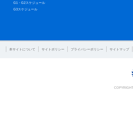
G1・G2スケジュール
G3スケジュール
本サイトについて
サイトポリシー
プライバシーポリシー
サイトマップ
COPYRIGHT 