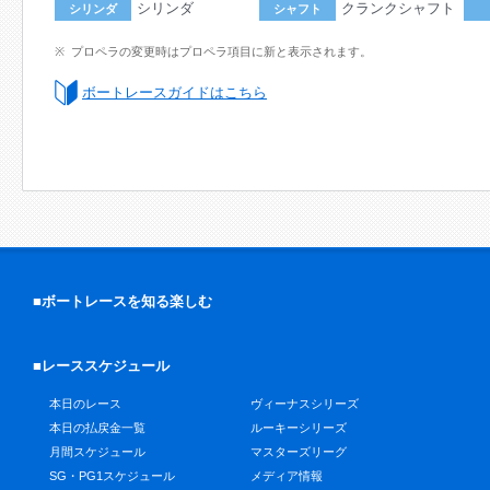
シリンダ
クランクシャフト
シリンダ
シャフト
プロペラの変更時はプロペラ項目に新と表示されます。
ボートレースガイドはこちら
■ボートレースを知る楽しむ
■レーススケジュール
本日のレース
ヴィーナスシリーズ
本日の払戻金一覧
ルーキーシリーズ
月間スケジュール
マスターズリーグ
SG・PG1スケジュール
メディア情報